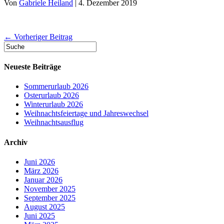
Von
Gabriele Heiland
|
4. Dezember 2019
← Vorheriger Beitrag
Neueste Beiträge
Sommerurlaub 2026
Osterurlaub 2026
Winterurlaub 2026
Weihnachtsfeiertage und Jahreswechsel
Weihnachtsausflug
Archiv
Juni 2026
März 2026
Januar 2026
November 2025
September 2025
August 2025
Juni 2025